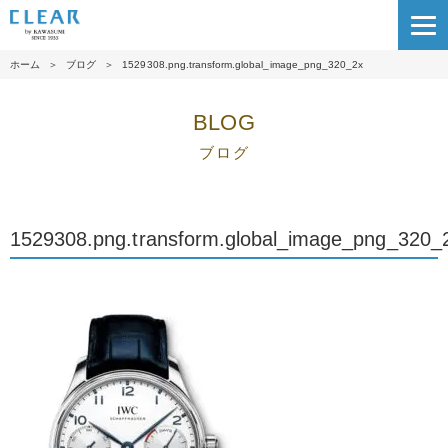
ホーム
＞
ブログ
＞
1529308.png.transform.global_image_png_320_2x
BLOG
ブログ
1529308.png.transform.global_image_png_320_