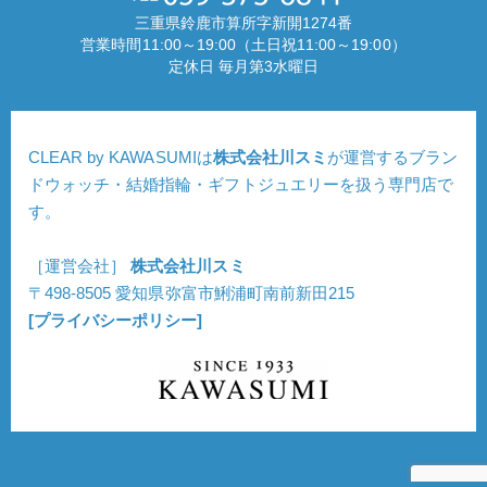
三重県鈴鹿市算所字新開1274番
営業時間11:00～19:00（土日祝11:00～19:00）
定休日 毎月第3水曜日
CLEAR by KAWASUMIは
株式会社川スミ
が運営するブラン
ドウォッチ・結婚指輪・ギフトジュエリーを扱う専門店で
す。
［運営会社］
株式会社川スミ
〒498-8505 愛知県弥富市鯏浦町南前新田215
[プライバシーポリシー]