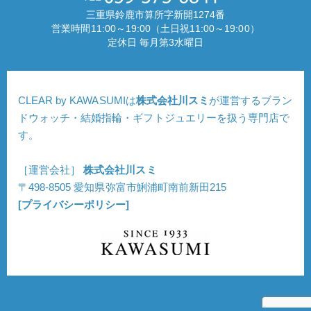
三重県鈴鹿市算所字新開1274番
営業時間11:00～19:00（土日祝11:00～19:00）
定休日 毎月第3水曜日
CLEAR by KAWASUMIは
株式会社川スミ
が運営するブラン
ドウォッチ・結婚指輪・ギフトジュエリーを扱う専門店で
す。
［運営会社］
株式会社川スミ
〒498-8505 愛知県弥富市鯏浦町南前新田215
[プライバシーポリシー]