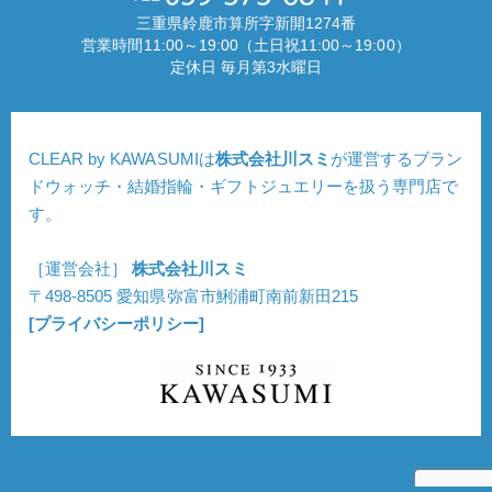
三重県鈴鹿市算所字新開1274番
営業時間11:00～19:00（土日祝11:00～19:00）
定休日 毎月第3水曜日
CLEAR by KAWASUMIは
株式会社川スミ
が運営するブラン
ドウォッチ・結婚指輪・ギフトジュエリーを扱う専門店で
す。
［運営会社］
株式会社川スミ
〒498-8505 愛知県弥富市鯏浦町南前新田215
[プライバシーポリシー]