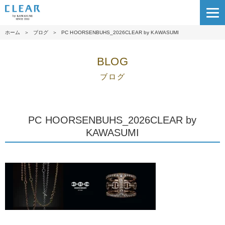
ホーム
＞
ブログ
＞
PC HOORSENBUHS_2026CLEAR by KAWASUMI
BLOG
ブログ
PC HOORSENBUHS_2026CLEAR by
KAWASUMI