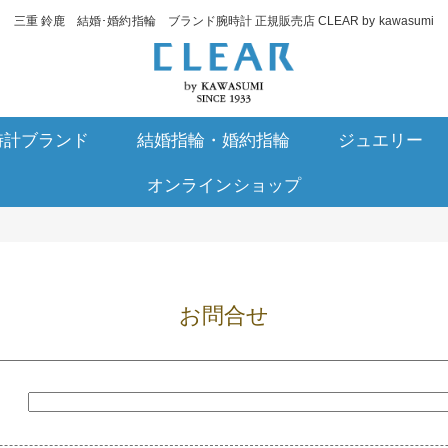
三重 鈴鹿 結婚･婚約指輪 ブランド腕時計 正規販売店 CLEAR by kawasumi
時計ブランド
結婚指輪・婚約指輪
ジュエリー
オンラインショップ
お問合せ