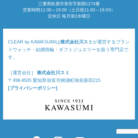
三重県鈴鹿市算所字新開1274番
営業時間11:00～19:00（土日祝11:00～19:00）
定休日 毎月第3水曜日
CLEAR by KAWASUMIは
株式会社川スミ
が運営するブラン
ドウォッチ・結婚指輪・ギフトジュエリーを扱う専門店で
す。
［運営会社］
株式会社川スミ
〒498-8505 愛知県弥富市鯏浦町南前新田215
[プライバシーポリシー]
Copyright © CLEAR. All Rights Reserved.