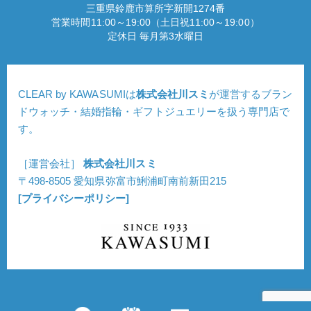
三重県鈴鹿市算所字新開1274番
営業時間11:00～19:00（土日祝11:00～19:00）
定休日 毎月第3水曜日
CLEAR by KAWASUMIは
株式会社川スミ
が運営するブラン
ドウォッチ・結婚指輪・ギフトジュエリーを扱う専門店で
す。
［運営会社］
株式会社川スミ
〒498-8505 愛知県弥富市鯏浦町南前新田215
[プライバシーポリシー]
Copyright © CLEAR. All Rights Reserved.