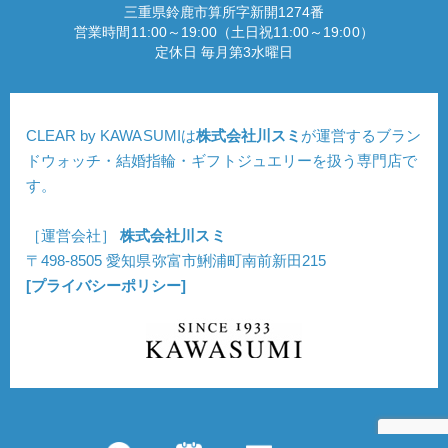
三重県鈴鹿市算所字新開1274番
営業時間11:00～19:00（土日祝11:00～19:00）
定休日 毎月第3水曜日
CLEAR by KAWASUMIは
株式会社川スミ
が運営するブラン
ドウォッチ・結婚指輪・ギフトジュエリーを扱う専門店で
す。
［運営会社］
株式会社川スミ
〒498-8505 愛知県弥富市鯏浦町南前新田215
[プライバシーポリシー]
Copyright © CLEAR. All Rights Reserved.