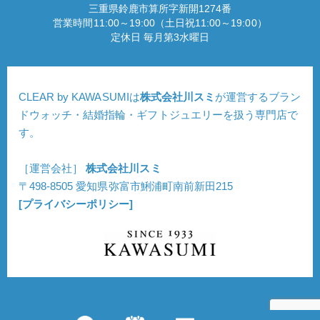
三重県鈴鹿市算所字新開1274番
営業時間11:00～19:00（土日祝11:00～19:00）
定休日 毎月第3水曜日
CLEAR by KAWASUMIは
株式会社川スミ
が運営するブラン
ドウォッチ・結婚指輪・ギフトジュエリーを扱う専門店で
す。
［運営会社］
株式会社川スミ
〒498-8505 愛知県弥富市鯏浦町南前新田215
[プライバシーポリシー]
Copyright © CLEAR. All Rights Reserved.