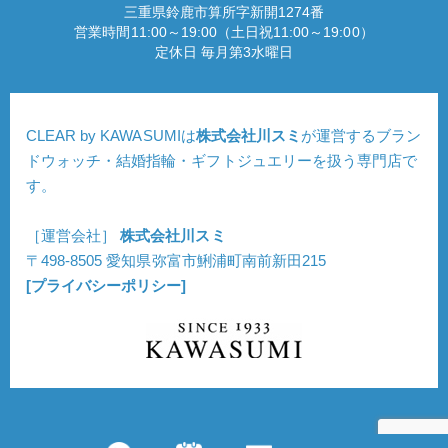
三重県鈴鹿市算所字新開1274番
営業時間11:00～19:00（土日祝11:00～19:00）
定休日 毎月第3水曜日
CLEAR by KAWASUMIは
株式会社川スミ
が運営するブラン
ドウォッチ・結婚指輪・ギフトジュエリーを扱う専門店で
す。
［運営会社］
株式会社川スミ
〒498-8505 愛知県弥富市鯏浦町南前新田215
[プライバシーポリシー]
Copyright © CLEAR. All Rights Reserved.