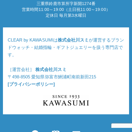
三重県鈴鹿市算所字新開1274番
営業時間11:00～19:00（土日祝11:00～19:00）
定休日 毎月第3水曜日
CLEAR by KAWASUMIは
株式会社川スミ
が運営するブラン
ドウォッチ・結婚指輪・ギフトジュエリーを扱う専門店で
す。
［運営会社］
株式会社川スミ
〒498-8505 愛知県弥富市鯏浦町南前新田215
[プライバシーポリシー]
Copyright © CLEAR. All Rights Reserved.