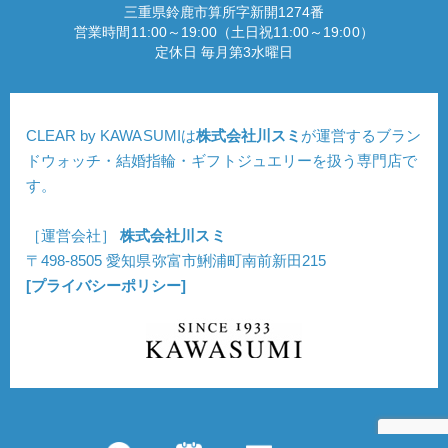
三重県鈴鹿市算所字新開1274番
営業時間11:00～19:00（土日祝11:00～19:00）
定休日 毎月第3水曜日
CLEAR by KAWASUMIは
株式会社川スミ
が運営するブラン
ドウォッチ・結婚指輪・ギフトジュエリーを扱う専門店で
す。
［運営会社］
株式会社川スミ
〒498-8505 愛知県弥富市鯏浦町南前新田215
[プライバシーポリシー]
Copyright © CLEAR. All Rights Reserved.