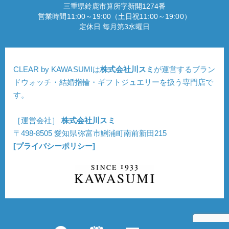
三重県鈴鹿市算所字新開1274番
営業時間11:00～19:00（土日祝11:00～19:00）
定休日 毎月第3水曜日
CLEAR by KAWASUMIは
株式会社川スミ
が運営するブラン
ドウォッチ・結婚指輪・ギフトジュエリーを扱う専門店で
す。
［運営会社］
株式会社川スミ
〒498-8505 愛知県弥富市鯏浦町南前新田215
[プライバシーポリシー]
Copyright © CLEAR. All Rights Reserved.