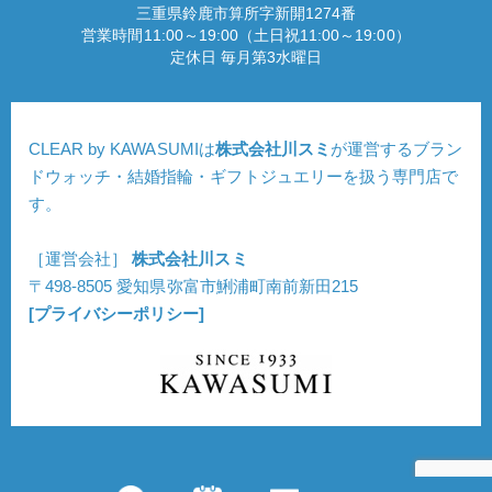
三重県鈴鹿市算所字新開1274番
営業時間11:00～19:00（土日祝11:00～19:00）
定休日 毎月第3水曜日
CLEAR by KAWASUMIは
株式会社川スミ
が運営するブラン
ドウォッチ・結婚指輪・ギフトジュエリーを扱う専門店で
す。
［運営会社］
株式会社川スミ
〒498-8505 愛知県弥富市鯏浦町南前新田215
[プライバシーポリシー]
Copyright © CLEAR. All Rights Reserved.