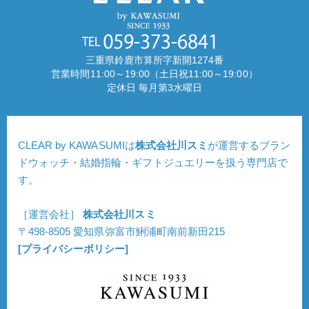
三重県鈴鹿市算所字新開1274番
営業時間11:00～19:00（土日祝11:00～19:00）
定休日 毎月第3水曜日
CLEAR by KAWASUMIは
株式会社川スミ
が運営するブラン
ドウォッチ・結婚指輪・ギフトジュエリーを扱う専門店で
す。
［運営会社］
株式会社川スミ
〒498-8505 愛知県弥富市鯏浦町南前新田215
[プライバシーポリシー]