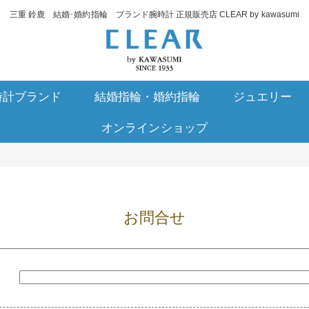
三重 鈴鹿 結婚･婚約指輪 ブランド腕時計 正規販売店 CLEAR by kawasumi
時計ブランド
結婚指輪・婚約指輪
ジュエリー
オンラインショップ
お問合せ