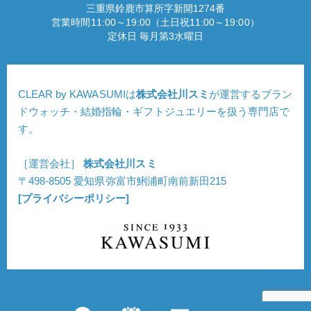
三重県鈴鹿市算所字新開1274番
営業時間11:00～19:00（土日祝11:00～19:00）
定休日 毎月第3水曜日
CLEAR by KAWASUMIは
株式会社川スミ
が運営するブラン
ドウォッチ・結婚指輪・ギフトジュエリーを扱う専門店で
す。
［運営会社］
株式会社川スミ
〒498-8505 愛知県弥富市鯏浦町南前新田215
[プライバシーポリシー]
Copyright © CLEAR. All Rights Reserved.