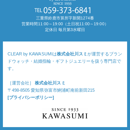
三重県鈴鹿市算所字新開1274番
営業時間11:00～19:00（土日祝11:00～19:00）
定休日 毎月第3水曜日
CLEAR by KAWASUMIは
株式会社川スミ
が運営するブラン
ドウォッチ・結婚指輪・ギフトジュエリーを扱う専門店で
す。
［運営会社］
株式会社川スミ
〒498-8505 愛知県弥富市鯏浦町南前新田215
[プライバシーポリシー]