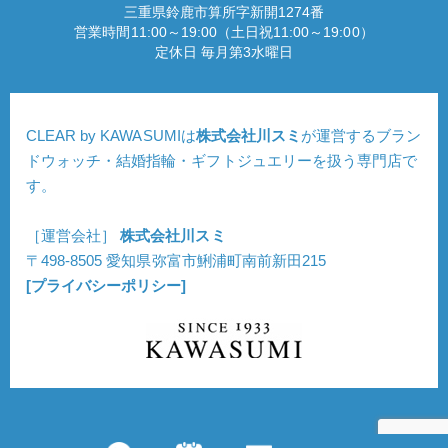
三重県鈴鹿市算所字新開1274番
営業時間11:00～19:00（土日祝11:00～19:00）
定休日 毎月第3水曜日
CLEAR by KAWASUMIは
株式会社川スミ
が運営するブラン
ドウォッチ・結婚指輪・ギフトジュエリーを扱う専門店で
す。
［運営会社］
株式会社川スミ
〒498-8505 愛知県弥富市鯏浦町南前新田215
[プライバシーポリシー]
Copyright © CLEAR. All Rights Reserved.