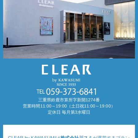
三重県鈴鹿市算所字新開1274番
営業時間11:00～19:00（土日祝11:00～19:00）
定休日 毎月第3水曜日
CLEAR by KAWASUMIは
株式会社川スミ
が運営するブラン