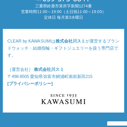
三重県鈴鹿市算所字新開1274番
営業時間11:00～19:00（土日祝11:00～19:00）
定休日 毎月第3水曜日
CLEAR by KAWASUMIは
株式会社川スミ
が運営するブラン
ドウォッチ・結婚指輪・ギフトジュエリーを扱う専門店で
す。
［運営会社］
株式会社川スミ
〒498-8505 愛知県弥富市鯏浦町南前新田215
[プライバシーポリシー]