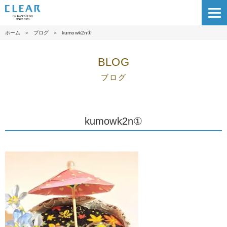
ホーム
＞
ブログ
＞
kumowk2n①
BLOG
ブログ
kumowk2n①