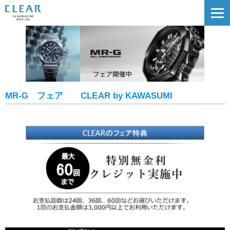
MR-G フェア CLEAR by KAWASUMI