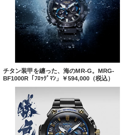
チタン装甲を纏った、海のMR-G。MRG-
BF1000R「ﾌﾛｯｸﾞﾏﾝ」￥594,000（税込）