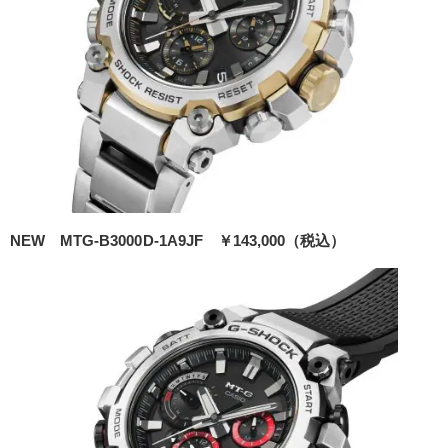
NEW MTG-B3000D-1A9JF
￥143,000（税込）