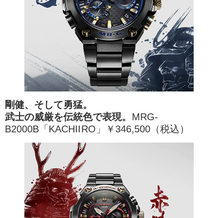
剛健、そして勇猛。
武士の威厳を伝統色で表現。
MRG-
B2000B「KACHIIRO」￥346,500（税込）