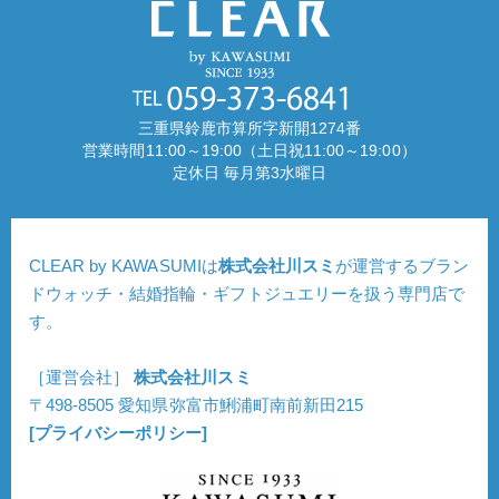
三重県鈴鹿市算所字新開1274番
営業時間11:00～19:00（土日祝11:00～19:00）
定休日 毎月第3水曜日
CLEAR by KAWASUMIは
株式会社川スミ
が運営するブラン
ドウォッチ・結婚指輪・ギフトジュエリーを扱う専門店で
す。
［運営会社］
株式会社川スミ
〒498-8505 愛知県弥富市鯏浦町南前新田215
[プライバシーポリシー]