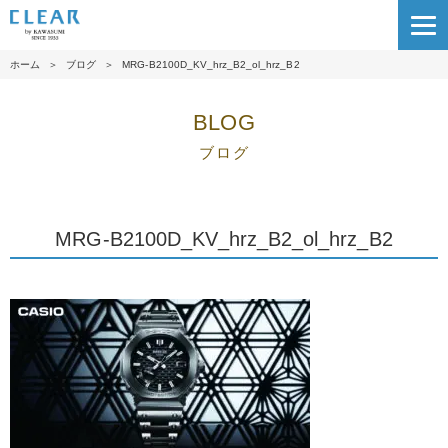
ホーム
＞
ブログ
＞
MRG-B2100D_KV_hrz_B2_ol_hrz_B2
BLOG
ブログ
MRG-B2100D_KV_hrz_B2_ol_hrz_B2