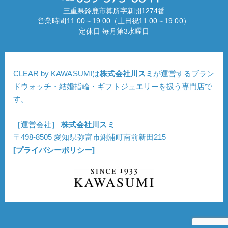
三重県鈴鹿市算所字新開1274番
営業時間11:00～19:00（土日祝11:00～19:00）
定休日 毎月第3水曜日
CLEAR by KAWASUMIは
株式会社川スミ
が運営するブラン
ドウォッチ・結婚指輪・ギフトジュエリーを扱う専門店で
す。
［運営会社］
株式会社川スミ
〒498-8505 愛知県弥富市鯏浦町南前新田215
[プライバシーポリシー]