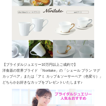
【ブライダルジュエリー10万円以上ご成約で】
洋食器の世界ブライド 「Noritake」の「シェール ブラン マグ
カップペア」または「アミ カップ＆ソーサーペア（色変り）」
どちらかお好きなカップをプレゼントいたします♪