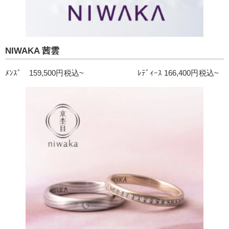
NIWAKA 茜雲
ﾒﾝｽﾞ 159,500円税込~ ﾚﾃﾞｨｰｽ 166,400円税込~