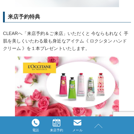
来店予約特典
CLEARへ「来店予約＆ご来店」いただくと 今ならもれなく 手
肌を美しくいたわる最も身近なアイテム《 ロクシタン ハンド
クリーム 》を１本プレゼントいたします。
電話
来店予約
メール