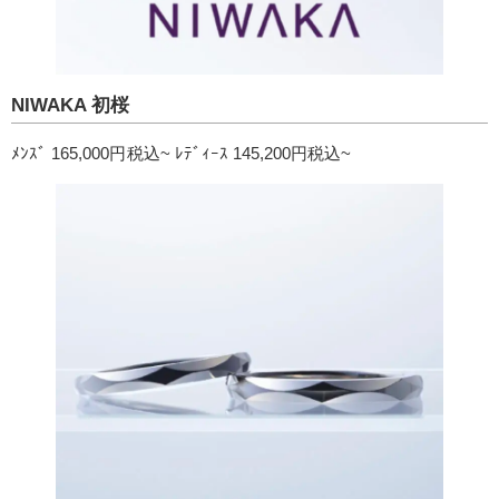
NIWAKA 初桜
ﾒﾝｽﾞ 165,000円税込~ ﾚﾃﾞｨｰｽ 145,200円税込~