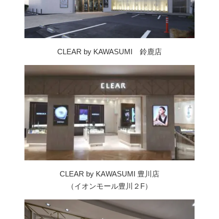
CLEAR by KAWASUMI 鈴鹿店
CLEAR by KAWASUMI 豊川店
（イオンモール豊川２F）