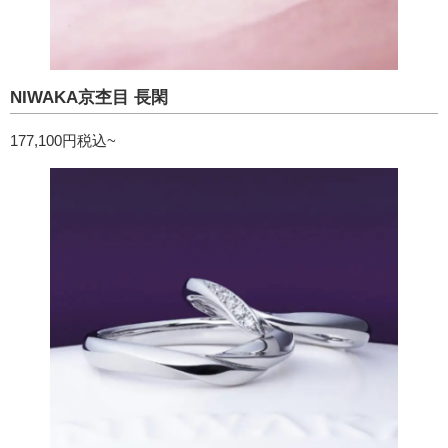
NIWAKA京杢目 長閑
177,100円税込~