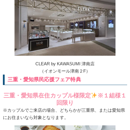
CLEAR by KAWASUMI 津南店
（イオンモール津南２F）
三重・愛知県民応援フェア特典
三重・愛知県在住カップル様限定
※１組様１
回限り
※カップルでご来店の場合、どちらかが三重県、または愛知県
にお住まいなら対象となります。