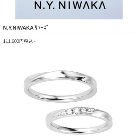
N.Y.NIWAKA ﾘｭｰｽﾞ
111,600円税込~