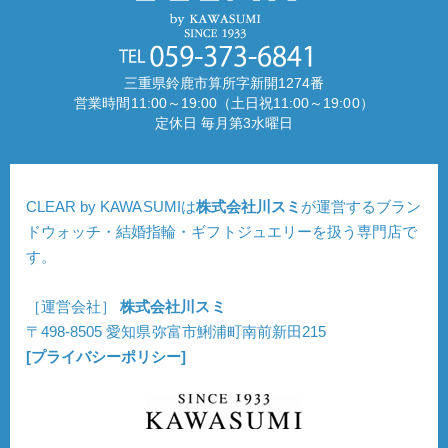
三重県鈴鹿市算所字新開1274番
営業時間11:00～19:00（土日祝11:00～19:00）
定休日 毎月第3水曜日
CLEAR by KAWASUMIは
株式会社川スミ
が運営するブラン
ドウォッチ・結婚指輪・ギフトジュエリーを扱う専門店で
す。
［運営会社］
株式会社川スミ
〒498-8505 愛知県弥富市鯏浦町南前新田215
[プライバシーポリシー]