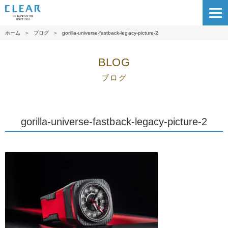
ホーム
＞
ブログ
＞
gorilla-universe-fastback-legacy-picture-2
BLOG
ブログ
gorilla-universe-fastback-legacy-picture-2