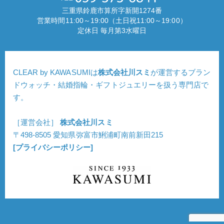
三重県鈴鹿市算所字新開1274番
営業時間11:00～19:00（土日祝11:00～19:00）
定休日 毎月第3水曜日
CLEAR by KAWASUMIは
株式会社川スミ
が運営するブラン
ドウォッチ・結婚指輪・ギフトジュエリーを扱う専門店で
す。
［運営会社］
株式会社川スミ
〒498-8505 愛知県弥富市鯏浦町南前新田215
[プライバシーポリシー]