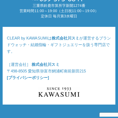
三重県鈴鹿市算所字新開1274番
営業時間11:00～19:00（土日祝11:00～19:00）
定休日 毎月第3水曜日
CLEAR by KAWASUMIは
株式会社川スミ
が運営するブラン
ドウォッチ・結婚指輪・ギフトジュエリーを扱う専門店で
す。
［運営会社］
株式会社川スミ
〒498-8505 愛知県弥富市鯏浦町南前新田215
[プライバシーポリシー]