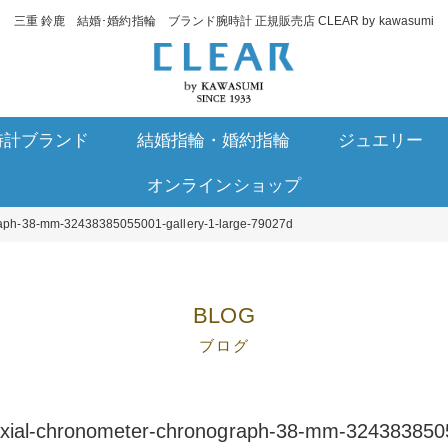
三重 鈴鹿 結婚･婚約指輪 ブランド腕時計 正規販売店 CLEAR by kawasumi
時計ブランド
結婚指輪・婚約指輪
ジュエリー
オンラインショップ
raph-38-mm-32438385055001-gallery-1-large-79027d
BLOG
ブログ
ial-chronometer-chronograph-38-mm-3243838505