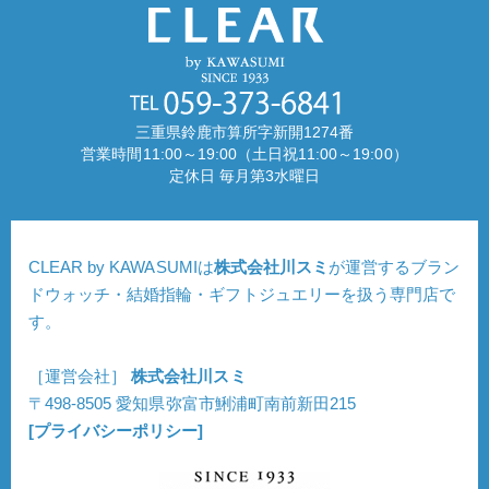
三重県鈴鹿市算所字新開1274番
営業時間11:00～19:00（土日祝11:00～19:00）
定休日 毎月第3水曜日
CLEAR by KAWASUMIは
株式会社川スミ
が運営するブラン
ドウォッチ・結婚指輪・ギフトジュエリーを扱う専門店で
す。
［運営会社］
株式会社川スミ
〒498-8505 愛知県弥富市鯏浦町南前新田215
[プライバシーポリシー]