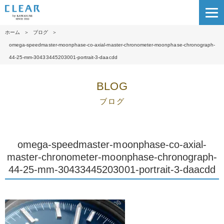
ホーム
＞
ブログ
＞
omega-speedmaster-moonphase-co-axial-master-chronometer-moonphase-chronograph-
44-25-mm-30433445203001-portrait-3-daacdd
BLOG
ブログ
omega-speedmaster-moonphase-co-axial-
master-chronometer-moonphase-chronograph-
44-25-mm-30433445203001-portrait-3-daacdd