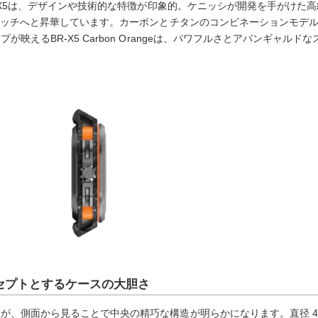
-X5は、デザインや技術的な特徴が印象的。ケニッシが開発を手がけた高級ム
ウォッチへと昇華しています。カーボンとチタンのコンビネーションモデ
映えるBR-X5 Carbon Orangeは、パワフルさとアバンギャル
セプトとするケースの大胆さ
が、側面から見ることで中央の精巧な構造が明らかになります。直径 4