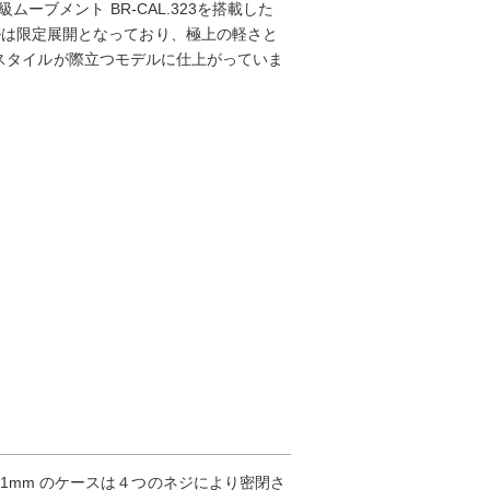
ーブメント BR-CAL.323を搭載した
ルは限定展開となっており、極上の軽さと
ドなスタイルが際立つモデルに仕上がっていま
1mm のケースは４つのネジにより密閉さ