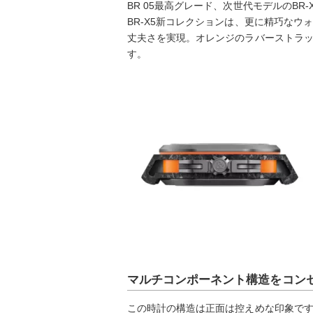
BR 05最高グレード、次世代モデルのBR
BR-X5新コレクションは、更に精巧な
丈夫さを実現。オレンジのラバーストラップが
す。
マルチコンポーネント構造をコン
この時計の構造は正面は控えめな印象です