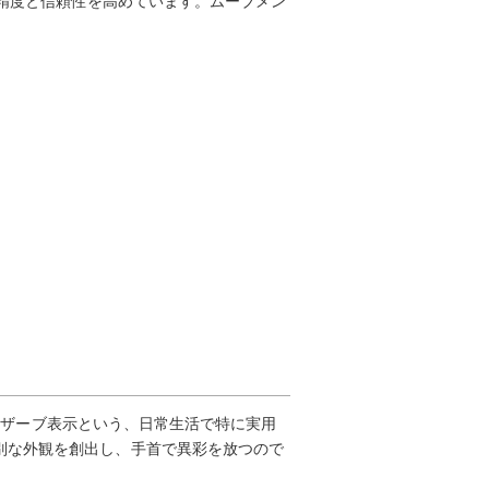
に高精度と信頼性を高めています。ムーブメン
ワーリザーブ表示という、日常生活で特に実用
特別な外観を創出し、手首で異彩を放つので