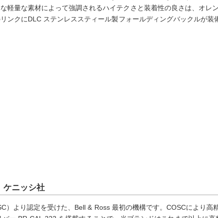
うな軽量な素材によって強調されるハイテクさと装着性の良さは、オレ
リンクにDLC ステンレススティール製フォールディングバックルが装
、ケニッシ社
）より認定を受けた、Bell & Ross 最初の機構です。COSCによ