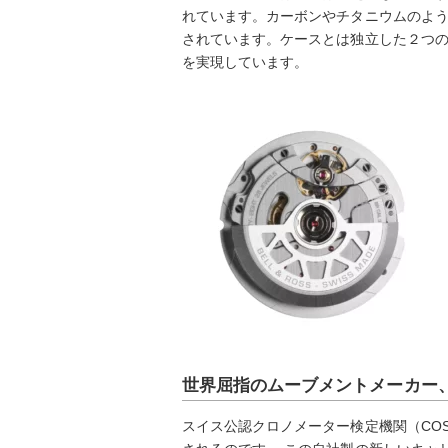
れています。カーボンやチタニウムのよ
されています。ケースとは独立した２つの
を実現しています。
世界屈指のムーブメントメーカー
スイス公認クロノメーター検定機関（COSC