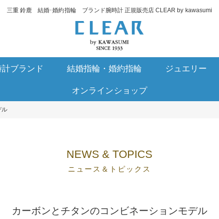
三重 鈴鹿 結婚･婚約指輪 ブランド腕時計 正規販売店 CLEAR by kawasumi
時計ブランド
結婚指輪・婚約指輪
ジュエリー
オンラインショップ
デル
NEWS & TOPICS
ニュース＆トピックス
カーボンとチタンのコンビネーションモデル