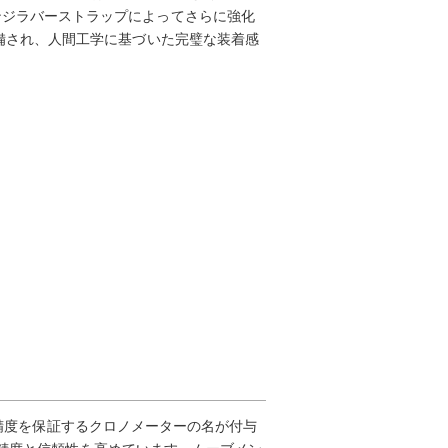
ンジラバーストラップによってさらに強化
備され、人間工学に基づいた完璧な装着感
り高精度を保証するクロノメーターの名が付与