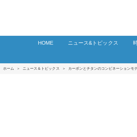
HOME
ニュース&トピックス
ホーム
＞
ニュース＆トピックス
＞
カーボンとチタンのコンビネーションモ