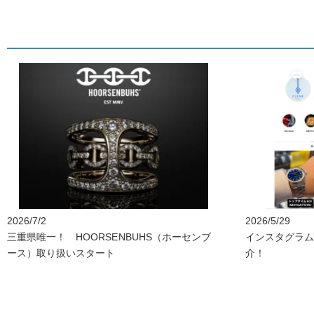
2026/7/2
2026/5/29
三重県唯一！ HOORSENBUHS（ホーセンブ
インスタグラム C
ース）取り扱いスタート
介！