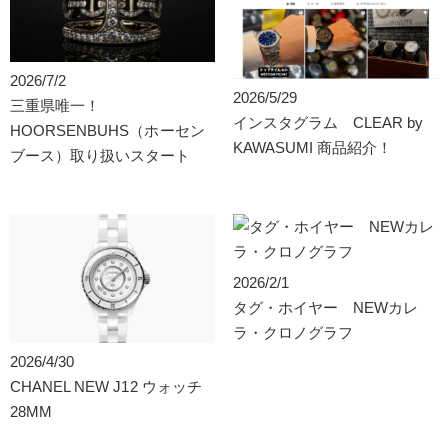
2026/7/2
2026/5/29
三重県唯一！
インスタグラム CLEAR by
HOORSENBUHS（ホーセン
KAWASUMI 商品紹介！
ブース）取り扱いスタート
2026/2/1
タグ・ホイヤー NEWカレ
ラ・クロノグラフ
2026/4/30
CHANEL NEW J12 ウォッチ
28MM