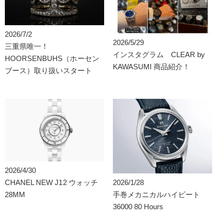
2026/7/2
2026/5/29
三重県唯一！
インスタグラム CLEAR by
HOORSENBUHS（ホーセン
KAWASUMI 商品紹介！
ブース）取り扱いスタート
2026/4/30
CHANEL NEW J12 ウォッチ
2026/1/28
28MM
手巻メカニカルハイビート
36000 80 Hours