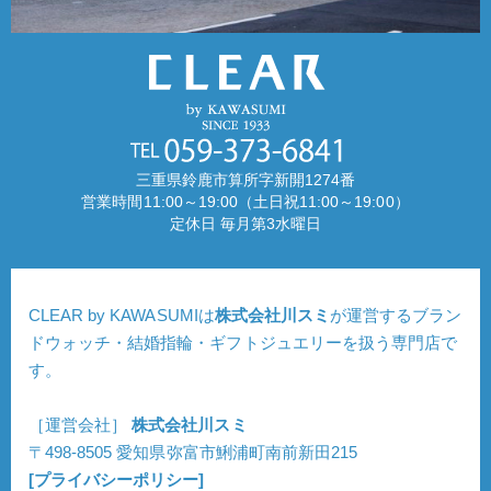
三重県鈴鹿市算所字新開1274番
営業時間11:00～19:00（土日祝11:00～19:00）
定休日 毎月第3水曜日
CLEAR by KAWASUMIは
株式会社川スミ
が運営するブラン
ドウォッチ・結婚指輪・ギフトジュエリーを扱う専門店で
す。
［運営会社］
株式会社川スミ
〒498-8505 愛知県弥富市鯏浦町南前新田215
[プライバシーポリシー]