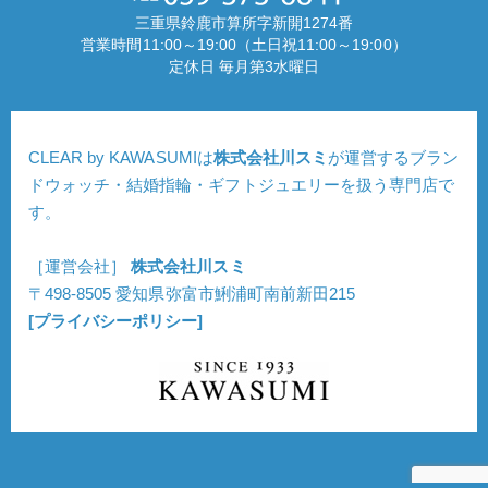
三重県鈴鹿市算所字新開1274番
営業時間11:00～19:00（土日祝11:00～19:00）
定休日 毎月第3水曜日
CLEAR by KAWASUMIは
株式会社川スミ
が運営するブラン
ドウォッチ・結婚指輪・ギフトジュエリーを扱う専門店で
す。
［運営会社］
株式会社川スミ
〒498-8505 愛知県弥富市鯏浦町南前新田215
[プライバシーポリシー]