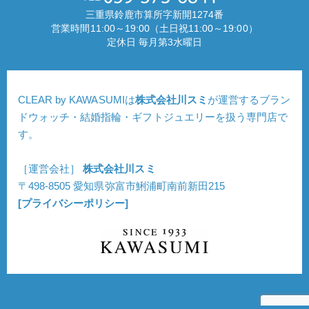
三重県鈴鹿市算所字新開1274番
営業時間11:00～19:00（土日祝11:00～19:00）
定休日 毎月第3水曜日
CLEAR by KAWASUMIは
株式会社川スミ
が運営するブラン
ドウォッチ・結婚指輪・ギフトジュエリーを扱う専門店で
す。
［運営会社］
株式会社川スミ
〒498-8505 愛知県弥富市鯏浦町南前新田215
[プライバシーポリシー]