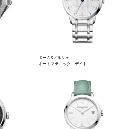
ボーム&メルシェ
オートマティック デイト