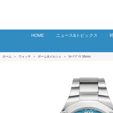
HOME
ニュース&トピックス
ホーム
＞
ウォッチ
＞
ボーム&メルシェ
＞
ｸｫｰﾂ ﾃﾞｲﾄ 36mm