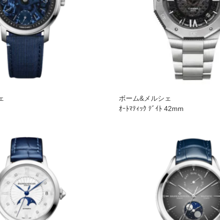
ェ
ボーム&メルシェ
ド
ｵｰﾄﾏﾃｨｯｸ ﾃﾞｲﾄ 42mm