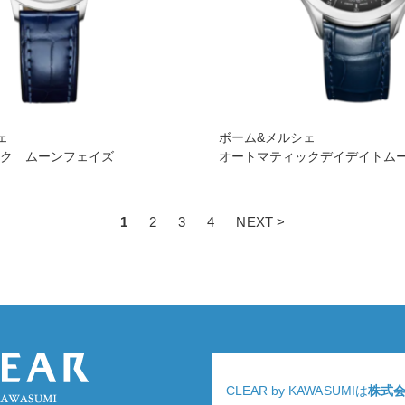
ェ
ボーム&メルシェ
ック ムーンフェイズ
オートマティックデイデイトム
1
2
3
4
NEXT >
CLEAR by KAWASUMIは
株式