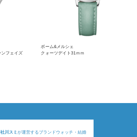
ボーム&メルシェ
ーンフェイズ
クォーツデイト31ｍｍ
会社川スミ
が運営するブランドウォッチ・結婚