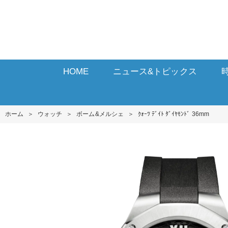
HOME
ニュース&トピックス
ホーム
＞
ウォッチ
＞
ボーム&メルシェ
＞
ｸｫｰﾂ ﾃﾞｲﾄ ﾀﾞｲﾔﾓﾝﾄﾞ 36mm