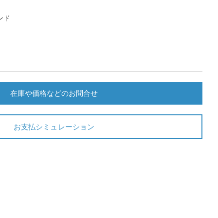
ンド
在庫や価格などのお問合せ
お支払シミュレーション