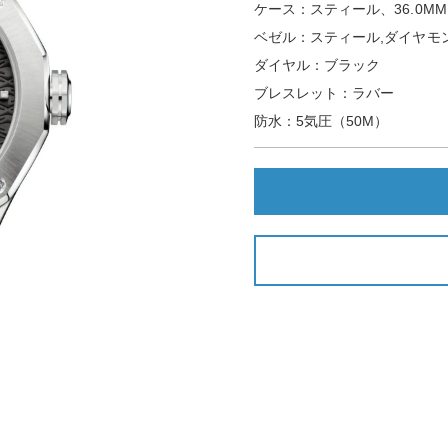
ケース：スティール、36.0MM
ベゼル：スティール,ダイヤモ
ダイヤル：ブラック
ブレスレット：ラバー
防水：5気圧（50M）