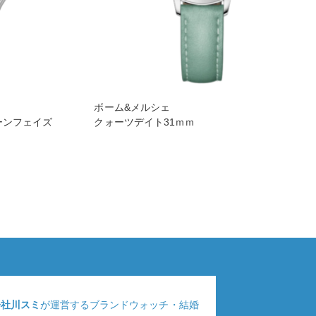
ボーム&メルシェ
ーンフェイズ
クォーツデイト31ｍｍ
会社川スミ
が運営するブランドウォッチ・結婚