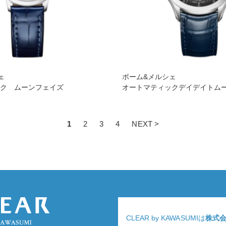
ェ
ボーム&メルシェ
ック ムーンフェイズ
オートマティックデイデイトム
1
2
3
4
NEXT >
CLEAR by KAWASUMIは
株式