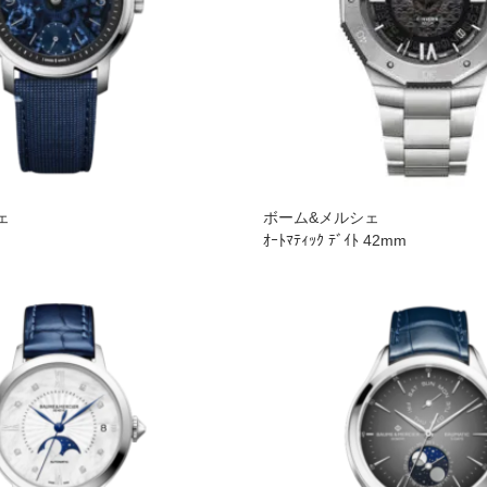
ェ
ボーム&メルシェ
ド
ｵｰﾄﾏﾃｨｯｸ ﾃﾞｲﾄ 42mm