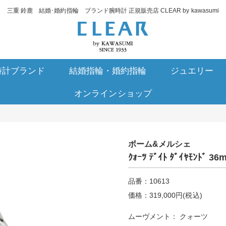
三重 鈴鹿 結婚･婚約指輪 ブランド腕時計 正規販売店 CLEAR by kawasumi
時計ブランド
結婚指輪・婚約指輪
ジュエリー
オンラインショップ
ボーム&メルシェ
ｸｫｰﾂ ﾃﾞｲﾄ ﾀﾞｲﾔﾓﾝﾄﾞ 36
品番：10613
価格：319,000円(税込)
ムーヴメント： クォーツ