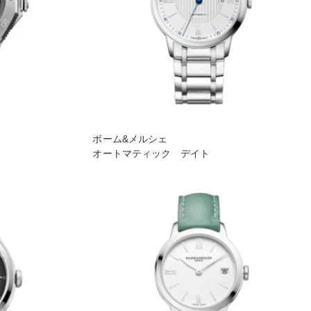
ボーム&メルシェ
オートマティック デイト