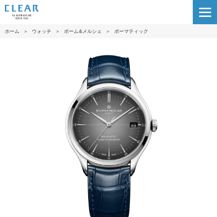
ホーム
＞
ウォッチ
＞
ボーム&メルシェ
＞
ボーマティック