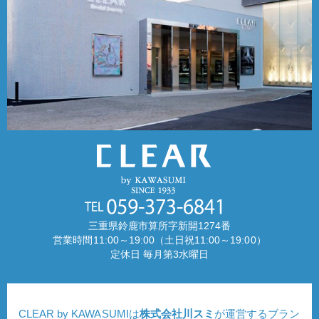
三重県鈴鹿市算所字新開1274番
営業時間11:00～19:00（土日祝11:00～19:00）
定休日 毎月第3水曜日
CLEAR by KAWASUMIは
株式会社川スミ
が運営するブラン