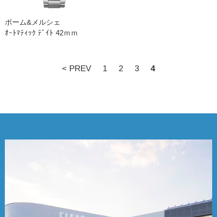
ボーム&メルシェ
ｵｰﾄﾏﾃｨｯｸ ﾃﾞｲﾄ 42ｍｍ
< PREV
1
2
3
4