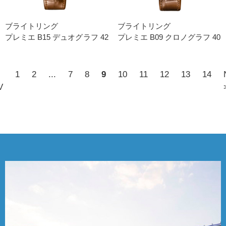
ブライトリング
ブライトリング
プレミエ B15 デュオグラフ 42
プレミエ B09 クロノグラフ 40
1
2
...
7
8
9
10
11
12
13
14
V