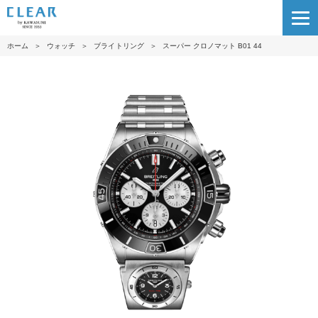
ホーム
＞
ウォッチ
＞
ブライトリング
＞
スーパー クロノマット B01 44