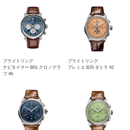
ブライトリング
ブライトリング
ナビタイマー B01 クロノグラ
プレミエ B25 ダトラ 42
フ 46