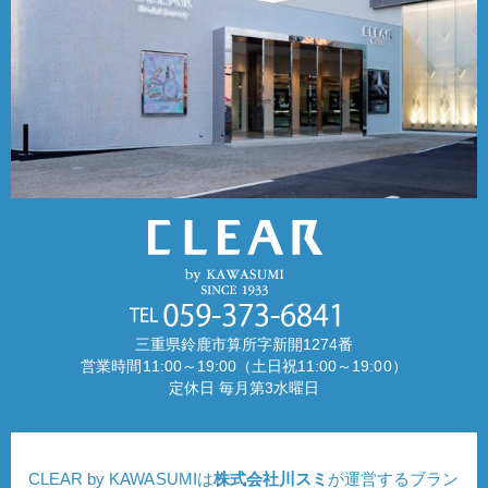
三重県鈴鹿市算所字新開1274番
営業時間11:00～19:00（土日祝11:00～19:00）
定休日 毎月第3水曜日
CLEAR by KAWASUMIは
株式会社川スミ
が運営するブラン