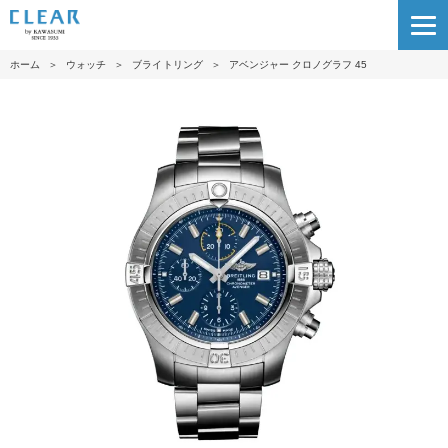
ホーム
＞
ウォッチ
＞
ブライトリング
＞
アベンジャー クロノグラフ 45