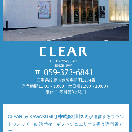
三重県鈴鹿市算所字新開1274番
営業時間11:00～19:00（土日祝11:00～19:00）
定休日 毎月第3水曜日
CLEAR by KAWASUMIは
株式会社川スミ
が運営するブラン
ドウォッチ・結婚指輪・ギフトジュエリーを扱う専門店で
す。