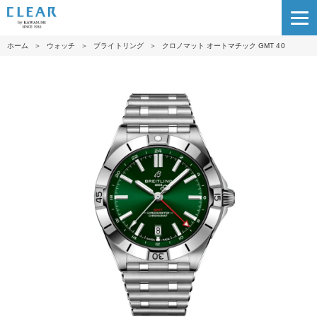
ホーム
＞
ウォッチ
＞
ブライトリング
＞
クロノマット オートマチック GMT 40