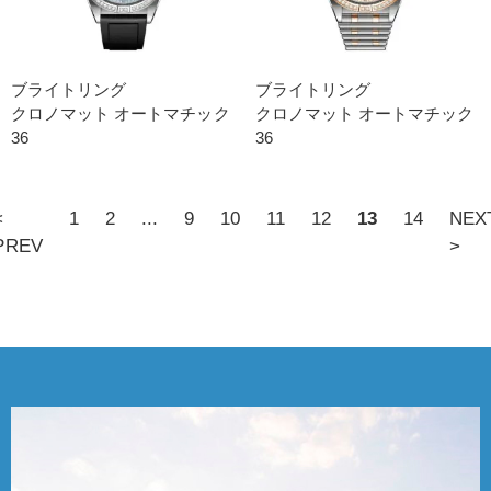
ブライトリング
ブライトリング
クロノマット オートマチック
クロノマット オートマチック
36
36
<
1
2
...
9
10
11
12
13
14
NEX
PREV
>