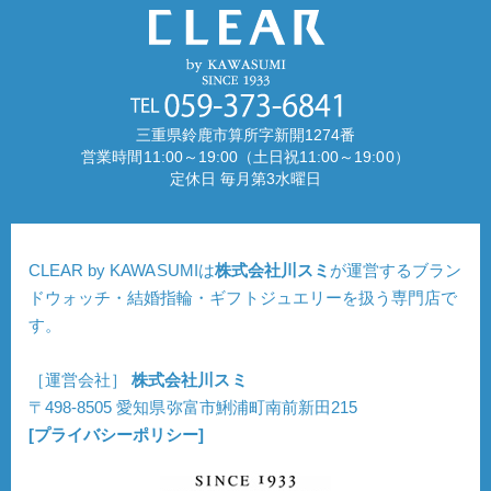
三重県鈴鹿市算所字新開1274番
営業時間11:00～19:00（土日祝11:00～19:00）
定休日 毎月第3水曜日
CLEAR by KAWASUMIは
株式会社川スミ
が運営するブラン
ドウォッチ・結婚指輪・ギフトジュエリーを扱う専門店で
す。
［運営会社］
株式会社川スミ
〒498-8505 愛知県弥富市鯏浦町南前新田215
[プライバシーポリシー]