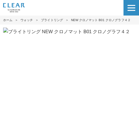
ホーム
＞
ウォッチ
＞
ブライトリング
＞
NEW クロノマット B01 クロノグラフ４２