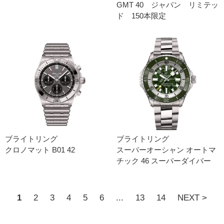
GMT 40 ジャパン リミテッ
ド 150本限定
ブライトリング
ブライトリング
クロノマット B01 42
スーパーオーシャン オートマ
チック 46 スーパーダイバー
1
2
3
4
5
6
...
13
14
NEXT >