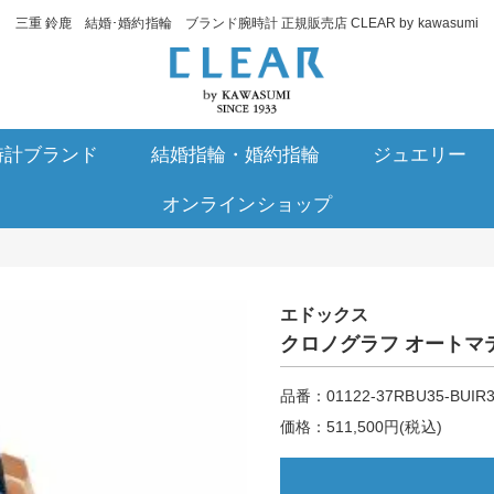
三重 鈴鹿 結婚･婚約指輪 ブランド腕時計 正規販売店 CLEAR by kawasumi
時計ブランド
結婚指輪・婚約指輪
ジュエリー
オンラインショップ
エドックス
クロノグラフ オートマ
品番：01122-37RBU35-BUIR
価格：511,500円(税込)