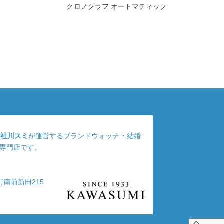
クロノグラフ オートマティック
会社川スミ
が運営するブランドウォッチ・結婚
専門店です。
浦町南前新田215