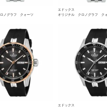
エドックス
クロノグラフ クォーツ
オリジナル クロノグラフ ク
エドックス