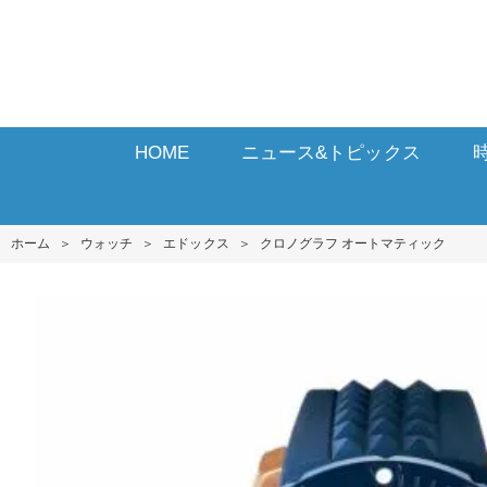
HOME
ニュース&トピックス
ホーム
＞
ウォッチ
＞
エドックス
＞
クロノグラフ オートマティック