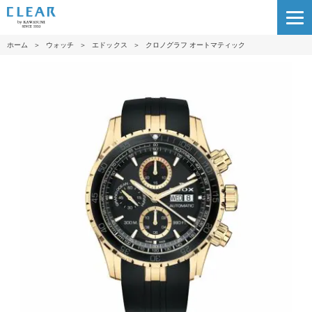
ホーム
＞
ウォッチ
＞
エドックス
＞
クロノグラフ オートマティック