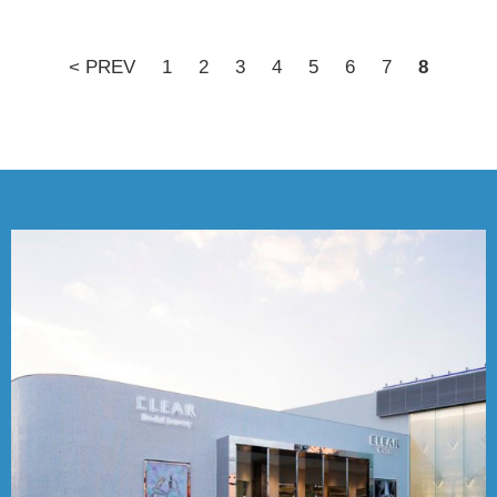
< PREV
1
2
3
4
5
6
7
8