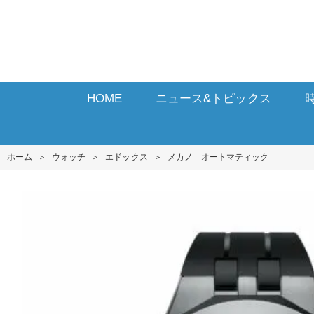
HOME
ニュース&トピックス
ホーム
＞
ウォッチ
＞
エドックス
＞
メカノ オートマティック