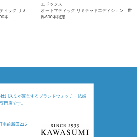
エドックス
ティック リミ
オートマティック リミテッドエディション 世
00本
界600本限定
会社川スミ
が運営するブランドウォッチ・結婚
専門店です。
浦町南前新田215