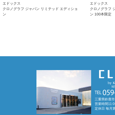
エドックス
エドックス
クロノグラフ ジャパン リミテッド エディショ
クロノグラフ 
ン
ン 100本限定
三重県鈴鹿市
営業時間11:0
定休日 毎月