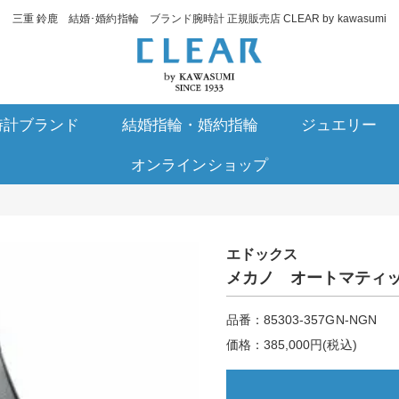
三重 鈴鹿 結婚･婚約指輪 ブランド腕時計 正規販売店 CLEAR by kawasumi
時計ブランド
結婚指輪・婚約指輪
ジュエリー
オンラインショップ
エドックス
メカノ オートマティ
品番：85303-357GN-NGN
価格：385,000円(税込)