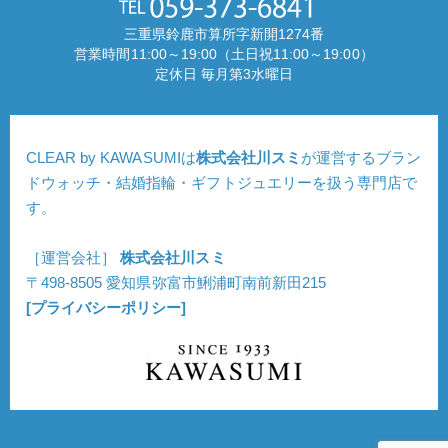
三重県鈴鹿市算所字新開1274番
営業時間11:00～19:00（土日祝11:00～19:00）
定休日 毎月第3水曜日
CLEAR by KAWASUMIは
株式会社川スミ
が運営するブラン
ドウォッチ・結婚指輪・ギフトジュエリーを扱う専門店で
す。
［運営会社］
株式会社川スミ
〒498-8505 愛知県弥富市鯏浦町南前新田215
[プライバシーポリシー]