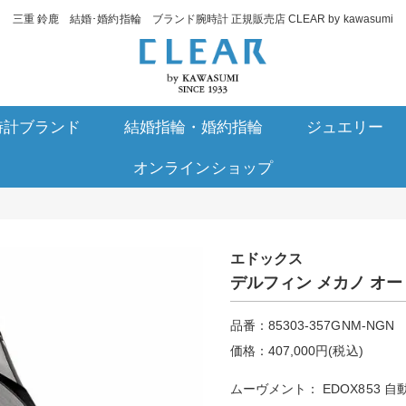
三重 鈴鹿 結婚･婚約指輪 ブランド腕時計 正規販売店 CLEAR by kawasumi
時計ブランド
結婚指輪・婚約指輪
ジュエリー
オンラインショップ
エドックス
デルフィン メカノ オ
品番：85303-357GNM-NGN
価格：407,000円(税込)
ムーヴメント： EDOX853 自