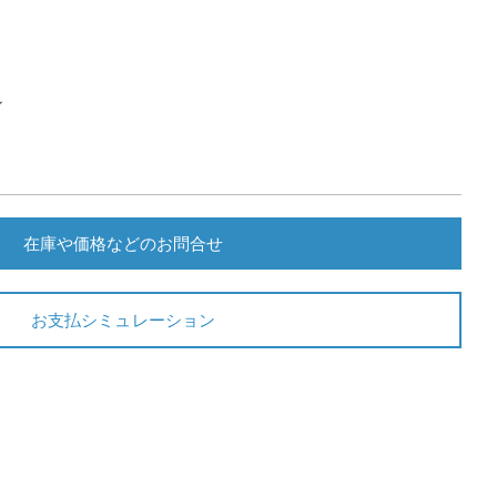
ン
在庫や価格などのお問合せ
お支払シミュレーション