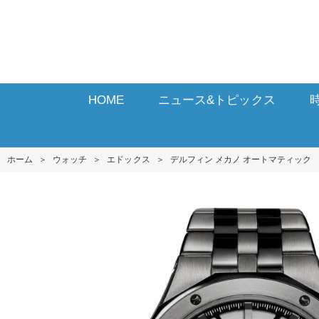
HOME
ニュース&トピックス
ホーム
＞
ウォッチ
＞
エドックス
＞
デルフィン メカノ オートマティック