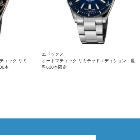
エドックス
ティック リミ
オートマティック リミテッドエディション 世
00本
界600本限定