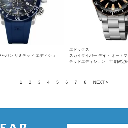
エドックス
ジャパン リミテッド エディショ
スカイダイバー デイト オートマ
テッドエディション 世界限定6
1
2
3
4
5
6
7
8
NEXT >