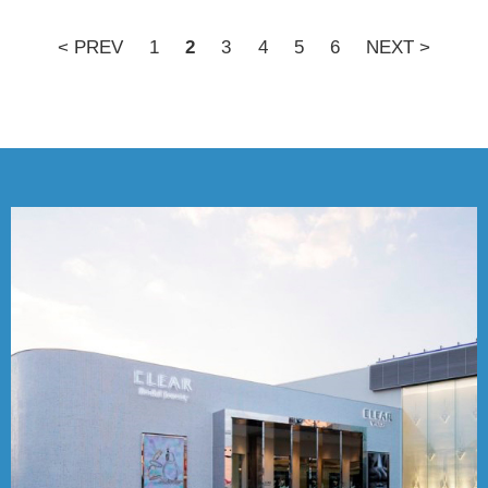
< PREV
1
2
3
4
5
6
NEXT >